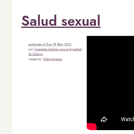
Salud sexual
publicado el Tue 18 May 2021
por
Comisión Interna para la Igualdad
de Género
categoría:
Videoglosario
.