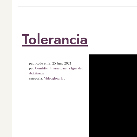
Tolerancia
publicado el Fri 25 June 2021
por
Comisión Interna para la Igualdad
de Género
categoría:
Videoglosario
.