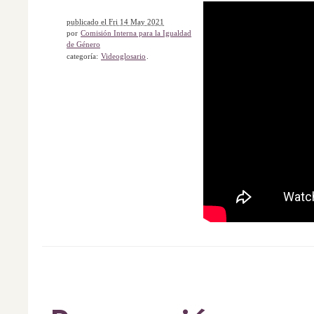
publicado el Fri 14 May 2021
por
Comisión Interna para la Igualdad
de Género
categoría:
Videoglosario
.