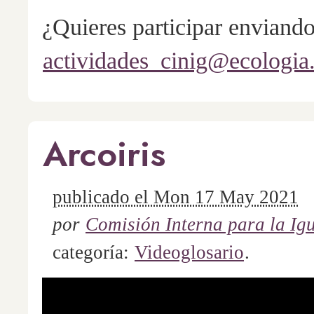
¿Quieres participar enviand
actividades_cinig@ecologi
Arcoiris
publicado el Mon 17 May 2021
por
Comisión Interna para la Ig
categoría:
Videoglosario
.