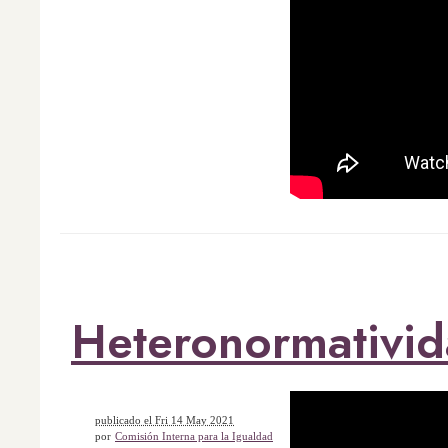
Heteronormativi
publicado el Fri 14 May 2021
por
Comisión Interna para la Igualdad