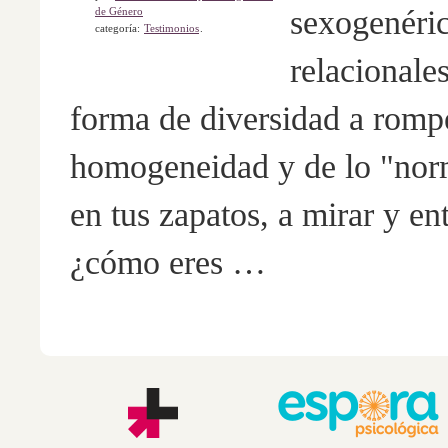
sexogenéric
de Género
categoría:
Testimonios
.
relacionales
forma de diversidad a rompe
homogeneidad y de lo "norm
en tus zapatos, a mirar y e
¿cómo eres …