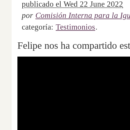
publicado el Wed 22 June 2022
por
Comisión Interna para la Ig
categoría:
Testimonios
.
Felipe nos ha compartido est