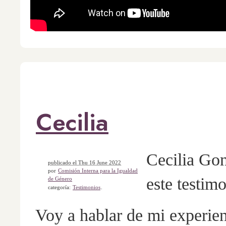
Cecilia
Cecilia Go
publicado el Thu 16 June 2022
por
Comisión Interna para la Igualdad
este testim
de Género
categoría:
Testimonios
.
Voy a hablar de mi experie