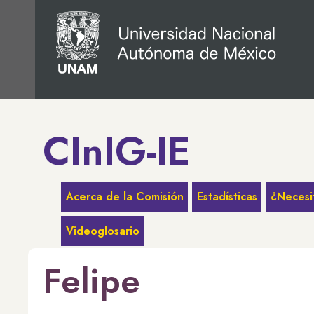
CInIG-IE
Acerca de la Comisión
Estadísticas
¿Necesi
Videoglosario
Felipe