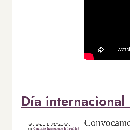
Día internacional
Convocamos
publicado el Thu 19 May 2022
por
Comisión Interna para la Igualdad